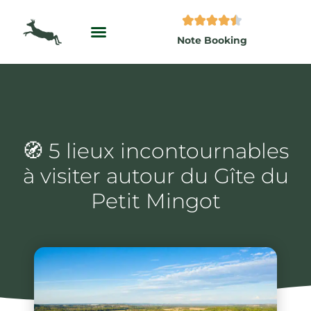
Aller
au
Note Booking
contenu
🧭 5 lieux incontournables
à visiter autour du Gîte du
Petit Mingot