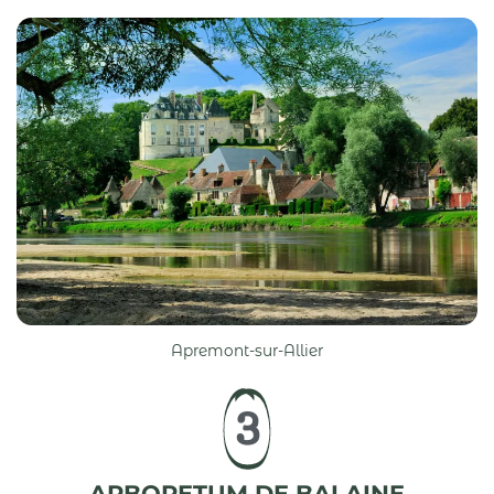
Apremont-sur-Allier
3
ARBORETUM DE BALAINE