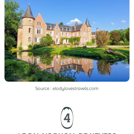
Source : elodylovestravels.com
4