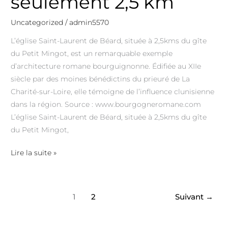
seulement 2,5 km
Uncategorized
/
admin5570
L’église Saint-Laurent de Béard, située à 2,5kms du gîte
du Petit Mingot, est un remarquable exemple
d’architecture romane bourguignonne. Édifiée au XIIe
siècle par des moines bénédictins du prieuré de La
Charité-sur-Loire, elle témoigne de l’influence clunisienne
dans la région. Source : www.bourgogneromane.com
L’église Saint-Laurent de Béard, située à 2,5kms du gîte
du Petit Mingot,
Lire la suite »
1
2
Suivant
→